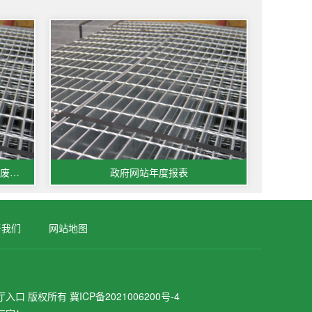
浙江佰特凯尔请求气囊袋激光切开机废气处理设备专利完成废气的高效安稳净化与资源循环使用
政府网站年度报表
于我们
网站地图
人厅入口
版权所有
冀ICP备2021006200号-4