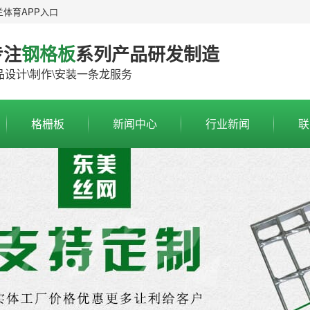
兰体育APP入口
专注
钢格板
系列产品研发制造
品设计\制作\安装一条龙服务
格栅板
新闻中心
行业新闻
联