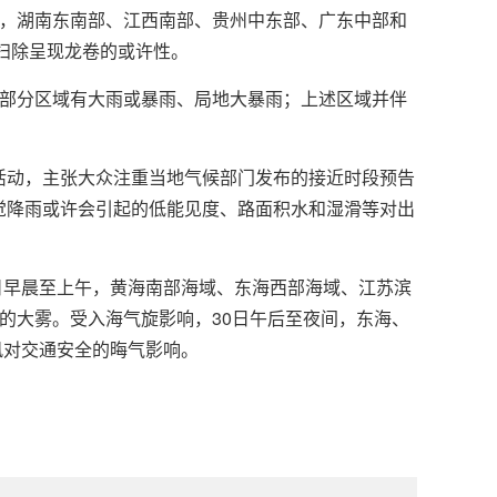
间，湖南东南部、江西南部、贵州中东部、广东中部和
不扫除呈现龙卷的或许性。
地部分区域有大雨或暴雨、局地大暴雨；上述区域并伴
动，主张大众注重当地气候部门发布的接近时段预告
觉降雨或许会引起的低能见度、路面积水和湿滑等对出
日早晨至上午，黄海南部海域、东海西部海域、江苏滨
的大雾。受入海气旋影响，30日午后至夜间，东海、
风对交通安全的晦气影响。