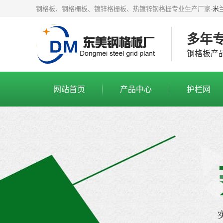
钢格板、钢格栅板、镀锌格栅板、热镀锌钢格栅专业生产厂家-
米
多年
钢格板产
网站首页
产品中心
护栏网