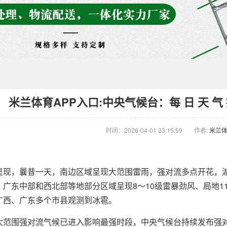
米兰体育APP入口:中央气候台：每 日 天 气 提
时间：2026-04-01 23:15:59
作者:
米兰体
，曩昔一天，南边区域呈现大范围雷雨，强对流多点开花，湖
广东中部和西北部等地部分区域呈现8～10级雷暴劲风、局地11
广西、广东多个市县观测到冰雹。
围强对流气候已进入影响最强时段，中央气候台持续发布强对