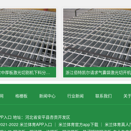
广西钢铁请求中厚板激光切割机下料分拣体系及办法专利能够在必定程度上完结中厚板激光切割机下料的主动分拣
网
格栅板
新闻中心
行业新闻
联系我们
关
PP入口
地址：
河北省安平县杏贡开发区
 2021-2022
米兰体育APP入口 ｜ 米兰体育官方app下载 ｜ 米兰体育真