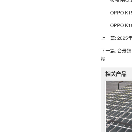
OPPO K15
OPPO K1
上一篇: 20
下一篇: 合景
搜
相关产品