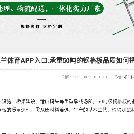
米兰体育APP入口:承重50吨的钢格板品质如
时间：2026-03-29 16:13:04
作者:
米兰体
施、桥梁建设、港口码头等重型承载场所，50吨级钢格板的
格板的质量达标，需从原材料筛选、生产的基本工艺、检验测试