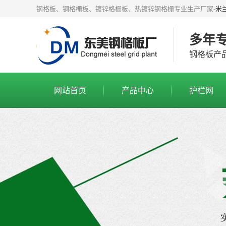
钢格板、钢格栅板、镀锌格栅板、热镀锌钢格栅专业生产厂家-
米
多年
钢格板产
网站首页
产品中心
护栏网