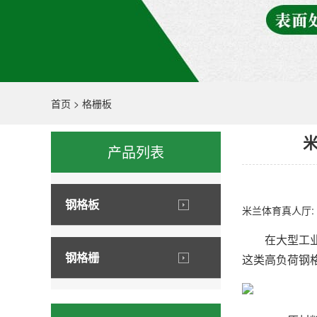
首页
>
格栅板
产品列表
钢格板
米兰体育真人厅:
在大型工业设
钢格栅
这类高负荷钢