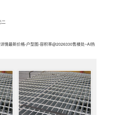
无二
情最新价格-户型图-容积率@2026330售楼处~AI热