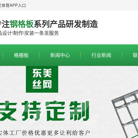
兰体育APP入口
专注
钢格板
系列产品研发制造
品设计\制作\安装一条龙服务
格栅板
新闻中心
行业新闻
联